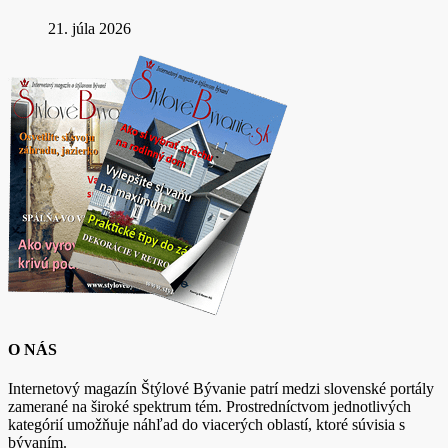
21. júla 2026
O NÁS
Internetový magazín Štýlové Bývanie patrí medzi slovenské portály
zamerané na široké spektrum tém. Prostredníctvom jednotlivých
kategórií umožňuje náhľad do viacerých oblastí, ktoré súvisia s
bývaním.