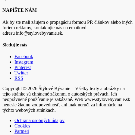
NAPÍŠTE NÁM
Ak by ste mali záujem o propagáciu formou PR článkov alebo iných
foriem reklamy, kontaktujte nás na emailovú
adresu info@stylovebyvanie.sk.
Sledujte nás
Facebook
Instagram
Pinterest
Twitter
RSS
Copyright © 2026 Štýlové Bývanie – Všetky texty a obrázky na
tejto stránke sú chránené zákonmi o autorských právach. Ich
neoprávnené používanie je zakázané. Web www.stylovebyvanie.sk
nenesie žiadnu zodpovednosť, ani inak neručí za informácie na
týchto webových stránkach.
Ochrana osobných údajov
Cookies
Partneri