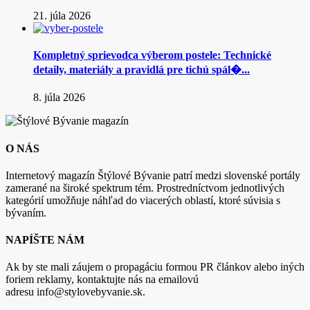
21. júla 2026
Kompletný sprievodca výberom postele: Technické
detaily, materiály a pravidlá pre tichú spál�...
8. júla 2026
O NÁS
Internetový magazín Štýlové Bývanie patrí medzi slovenské portály
zamerané na široké spektrum tém. Prostredníctvom jednotlivých
kategórií umožňuje náhľad do viacerých oblastí, ktoré súvisia s
bývaním.
NAPÍŠTE NÁM
Ak by ste mali záujem o propagáciu formou PR článkov alebo iných
foriem reklamy, kontaktujte nás na emailovú
adresu info@stylovebyvanie.sk.