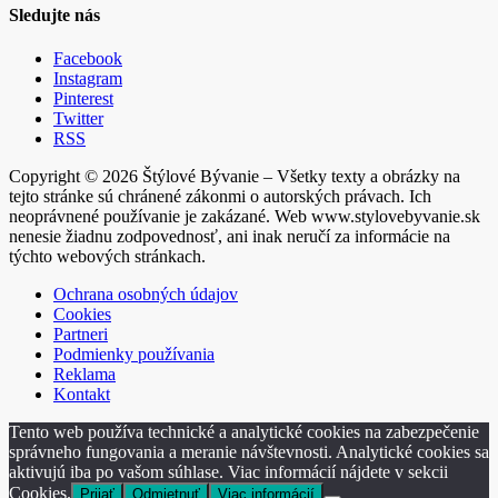
Sledujte nás
Facebook
Instagram
Pinterest
Twitter
RSS
Copyright © 2026 Štýlové Bývanie – Všetky texty a obrázky na
tejto stránke sú chránené zákonmi o autorských právach. Ich
neoprávnené používanie je zakázané. Web www.stylovebyvanie.sk
nenesie žiadnu zodpovednosť, ani inak neručí za informácie na
týchto webových stránkach.
Ochrana osobných údajov
Cookies
Partneri
Podmienky používania
Reklama
Kontakt
Tento web používa technické a analytické cookies na zabezpečenie
správneho fungovania a meranie návštevnosti. Analytické cookies sa
aktivujú iba po vašom súhlase. Viac informácií nájdete v sekcii
Cookies.
Prijať
Odmietnuť
Viac informácií