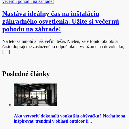
Nastáva ideálny čas na inštaláciu
záhradného osvetlenia. Užite si večernú
pohodu na záhrade!
Na leto sa mnohí z nás veľmi tešia. Nielen, že v tomto období si
často doprajeme zaslúženého odpočinku a vyrážame na dovolenku,
[…]
Posledné články
Ako vytvoriť dokonalú vonkajšiu obývačku? Nechajte sa
inšpirovať trendmi v oblasti outdoor li...