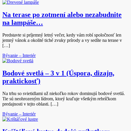
Na terase po zotmení alebo nezabudnite
na lampáše…
Predstavte si príjemný letný večer, kedy vám robí spoločnosť len
jemný vánok a okolité tiché zvuky prírody a vy sedíte na terase v
[…]
Bývanie – Interiér
Bodové svetlá – 3 v 1 (Úspora, dizajn,
praktickosť)
Na trhu so svietidlami už niekoľko rokov dominujú bodové svetlá.
Tie sú neohrozeným lídrom, ktorý kraľuje všetkým rebríčkom
predajnosti v tejto oblasti. […]
Bývanie – Interiér