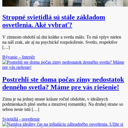
Stropné svietidlá sú stále základom
osvetlenia. Aké vybrať?
V zimnom období sú dni krátke a svetla málo. To má vplyv nielen
na náš zrak, ale aj na psychické rozpoloženie. Svetlo, respektíve
[…]
Bývanie – Interiér
Postrehli ste doma počas zimy nedostatok
denného svetla? Máme pre vás riešenie!
Zima je na jednej strane krásne ročné obdobie, v ideálnych
podmienkach plné snehu a mrazivej romantiky. Na druhej strane so
sebou nesie istú […]
Svietidlá - osvetlenie