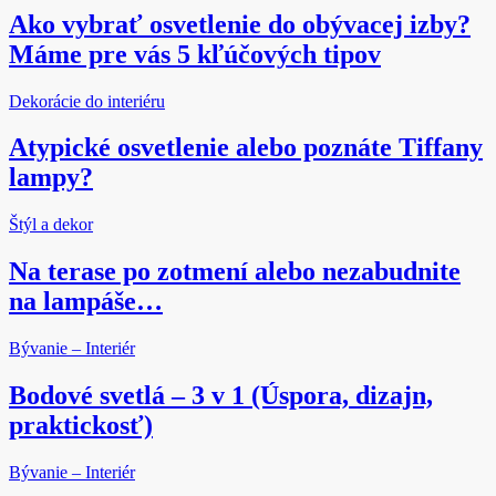
Ako vybrať osvetlenie do obývacej izby?
Máme pre vás 5 kľúčových tipov
Dekorácie do interiéru
Atypické osvetlenie alebo poznáte Tiffany
lampy?
Štýl a dekor
Na terase po zotmení alebo nezabudnite
na lampáše…
Bývanie – Interiér
Bodové svetlá – 3 v 1 (Úspora, dizajn,
praktickosť)
Bývanie – Interiér