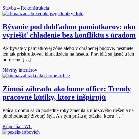
Stavba – Rekonštrukcia
Bývanie pod dohľadom pamiatkarov: ako
vyriešiť chladenie bez konfliktu s úradom
Ak bývate v pamiatkovej zóne alebo v chránenej budove, nesmiete
len tak priskrutkovať klimatizáciu na fasádu. Pravidlá sú jasné a ich
porušenie […]
Návrhy interiérov
Zimná záhrada ako home office: Trendy
pracovné kútiky, ktoré inšpirujú
Práca z domu sa za posledné roky zmenila z núdzového riešenia na
plnohodnotný životný štýl. A s tým prišla aj otázka, ktorú […]
Kúpeľňa - WC