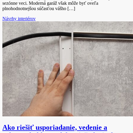
sezónne veci. Moderná garáž však môže byť oveľa
plnohodnotnejšou súčasťou vášho […]
Návrhy interiérov
Ako riešiť usporiadanie, vedenie a