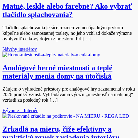
Matné, lesklé alebo farebné? Ako vybrať
tlačidlo splachovania?
Tlačidlo splachovania je síce rozmerovo nenápadným prvkom
kúpeľne alebo samostatnej toalety, no jeho vzhľad dokáže výrazne
ovplyvniť celkový dojem z priestoru. Pri […]
Návrhy interiérov
Analógové herné miestnosti a teplé
materiály menia domy na útočiská
Záujem o vyhradené priestory pre analógové hry zaznamenal v roku
2026 prudký vzrast. Vyhľadávania výrazu „miestnosť na mahjong“
vzrástli za posledný rok […]
Bývanie – Interiér
Zrkadlá na mieru, čiže efektívny a
praktický prvok zariadenia interiéru