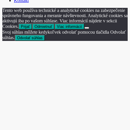
Kontakt
Tento web používa technické a analytické cookies na zabezpečenie
správneho fungovania a meranie návštevnosti. Analytické cookies sa
aktivujú iba po vašom súhlase. Viac informácií nájdete v sekcii
Cookies.
Prijať
Odmietnuť
Viac informácií
Svoj súhlas môžete kedykoľvek odvolať pomocou tlačidla Odvolať
súhlas.
Odvolať súhlas