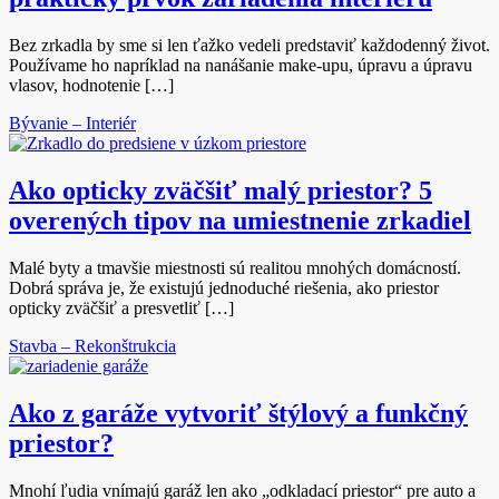
Bez zrkadla by sme si len ťažko vedeli predstaviť každodenný život.
Používame ho napríklad na nanášanie make-upu, úpravu a úpravu
vlasov, hodnotenie […]
Bývanie – Interiér
Ako opticky zväčšiť malý priestor? 5
overených tipov na umiestnenie zrkadiel
Malé byty a tmavšie miestnosti sú realitou mnohých domácností.
Dobrá správa je, že existujú jednoduché riešenia, ako priestor
opticky zväčšiť a presvetliť […]
Stavba – Rekonštrukcia
Ako z garáže vytvoriť štýlový a funkčný
priestor?
Mnohí ľudia vnímajú garáž len ako „odkladací priestor“ pre auto a