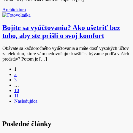
Architektúra
Bojíte sa vyúčtovania? Ako ušetriť bez
toho, aby ste prišli o svoj komfort
Obávate sa každoročného vyúčtovania a máte dosť vysokých účtov
za elektrinu, ktoré vám nedovoľujú skrášliť si bývanie podľa vašich
predstáv? Potom je […]
1
2
3
…
10
11
Nasledujúca
Posledné články