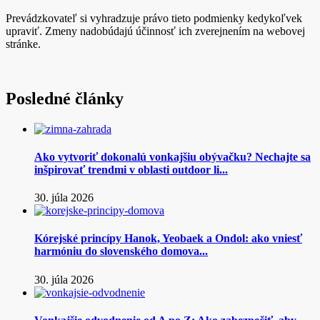
Prevádzkovateľ si vyhradzuje právo tieto podmienky kedykoľvek
upraviť. Zmeny nadobúdajú účinnosť ich zverejnením na webovej
stránke.
Posledné články
Ako vytvoriť dokonalú vonkajšiu obývačku? Nechajte sa
inšpirovať trendmi v oblasti outdoor li...
30. júla 2026
Kórejské princípy Hanok, Yeobaek a Ondol: ako vniesť
harmóniu do slovenského domova...
30. júla 2026