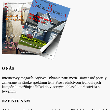
O NÁS
Internetový magazín Štýlové Bývanie patrí medzi slovenské portály
zamerané na široké spektrum tém. Prostredníctvom jednotlivých
kategórií umožňuje náhľad do viacerých oblastí, ktoré súvisia s
bývaním.
NAPÍŠTE NÁM