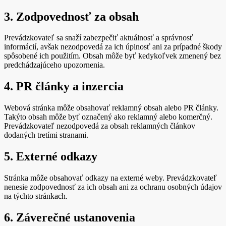
3. Zodpovednosť za obsah
Prevádzkovateľ sa snaží zabezpečiť aktuálnosť a správnosť
informácií, avšak nezodpovedá za ich úplnosť ani za prípadné škody
spôsobené ich použitím. Obsah môže byť kedykoľvek zmenený bez
predchádzajúceho upozornenia.
4. PR články a inzercia
Webová stránka môže obsahovať reklamný obsah alebo PR články.
Takýto obsah môže byť označený ako reklamný alebo komerčný.
Prevádzkovateľ nezodpovedá za obsah reklamných článkov
dodaných tretími stranami.
5. Externé odkazy
Stránka môže obsahovať odkazy na externé weby. Prevádzkovateľ
nenesie zodpovednosť za ich obsah ani za ochranu osobných údajov
na týchto stránkach.
6. Záverečné ustanovenia