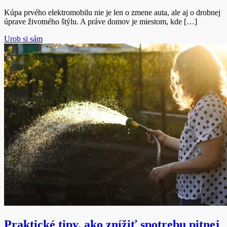
Kúpa prvého elektromobilu nie je len o zmene auta, ale aj o drobnej
úprave životného štýlu. A práve domov je miestom, kde […]
Urob si sám
Praktické tipy, ako znížiť spotrebu pitnej