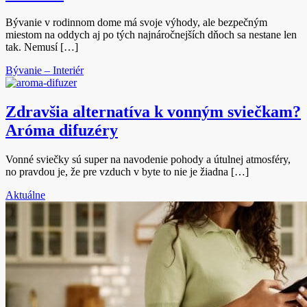
Bývanie v rodinnom dome má svoje výhody, ale bezpečným
miestom na oddych aj po tých najnáročnejších dňoch sa nestane len
tak. Nemusí […]
Bývanie – Interiér
Zdravšia alternatíva k vonným sviečkam?
Aróma difuzéry
Vonné sviečky sú super na navodenie pohody a útulnej atmosféry,
no pravdou je, že pre vzduch v byte to nie je žiadna […]
Aktuálne