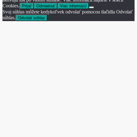
Cookies.
Prijať
Odmietnuť
Viac informácií
Svoj súhlas môžete kedykoľvek odvolať pomocou tlačidla Odvolať
súhlas.
Odvolať súhlas