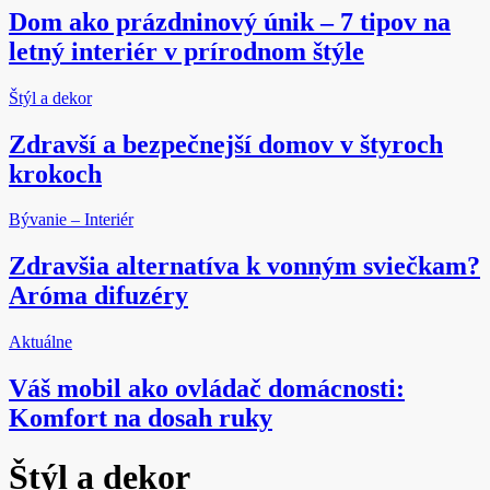
Dom ako prázdninový únik – 7 tipov na
letný interiér v prírodnom štýle
Štýl a dekor
Zdravší a bezpečnejší domov v štyroch
krokoch
Bývanie – Interiér
Zdravšia alternatíva k vonným sviečkam?
Aróma difuzéry
Aktuálne
Váš mobil ako ovládač domácnosti:
Komfort na dosah ruky
Štýl a dekor