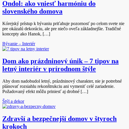
Ondol: ako vniesť harmóniu do
slovenského domova
Kórejský prístup k bývaniu priťahuje pozornosť po celom svete nie
pre okázalú dekoráciu, ale pre niečo oveľa základnejšie. Tradičné
koncepty ako Hanok, […]
Bývanie – Interiér
Dom ako prázdninový únik – 7 tipov na
letný interiér v prírodnom štýle
Aby dom nadobudol letný, prázdninový charakter, nie je potrebné
plánovať rozsiahlu rekonštrukciu ani vymeniť celé zariadenie.
Požadovaný efekt môžu priniesť aj drobné […]
Štýl a dekor
Zdravší a bezpečnejší domov v štyroch
krokoch