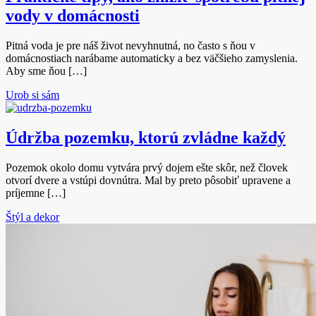
vody v domácnosti
Pitná voda je pre náš život nevyhnutná, no často s ňou v
domácnostiach narábame automaticky a bez väčšieho zamyslenia.
Aby sme ňou […]
Urob si sám
Údržba pozemku, ktorú zvládne každý
Pozemok okolo domu vytvára prvý dojem ešte skôr, než človek
otvorí dvere a vstúpi dovnútra. Mal by preto pôsobiť upravene a
príjemne […]
Štýl a dekor