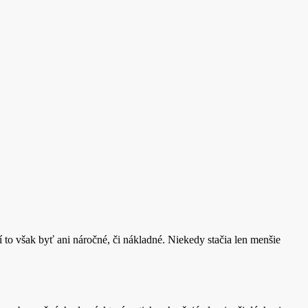
o však byť ani náročné, či nákladné. Niekedy stačia len menšie