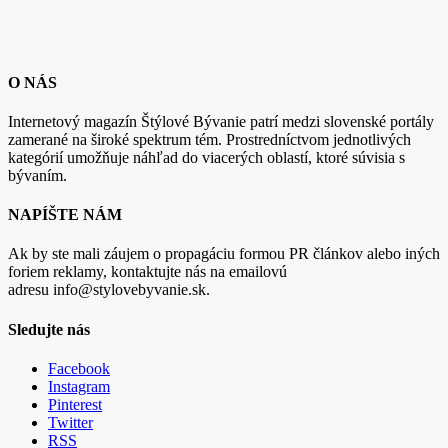
O NÁS
Internetový magazín Štýlové Bývanie patrí medzi slovenské portály
zamerané na široké spektrum tém. Prostredníctvom jednotlivých
kategórií umožňuje náhľad do viacerých oblastí, ktoré súvisia s
bývaním.
NAPÍŠTE NÁM
Ak by ste mali záujem o propagáciu formou PR článkov alebo iných
foriem reklamy, kontaktujte nás na emailovú
adresu info@stylovebyvanie.sk.
Sledujte nás
Facebook
Instagram
Pinterest
Twitter
RSS