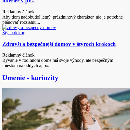
interiér v pr...
Reklamný článok
Aby dom nadobudol letný, prázdninový charakter, nie je potrebné
plánovať rozsiahlu...
Štýl a dekor
Zdravší a bezpečnejší domov v štyroch krokoch
Reklamný článok
Bývanie v rodinnom dome má svoje výhody, ale bezpečným
miestom na oddych aj po...
Umenie - kuriozity