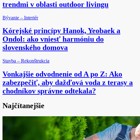
trendmi v oblasti outdoor livingu
Bývanie – Interiér
Kórejské princípy Hanok, Yeobaek a
Ondol: ako vniesť harmóniu do
slovenského domova
Stavba – Rekonštrukcia
Vonkajšie odvodnenie od A po Z: Ako
zabezpečiť, aby dažďová voda z terasy a
chodníkov správne odtekala?
Najčítanejšie