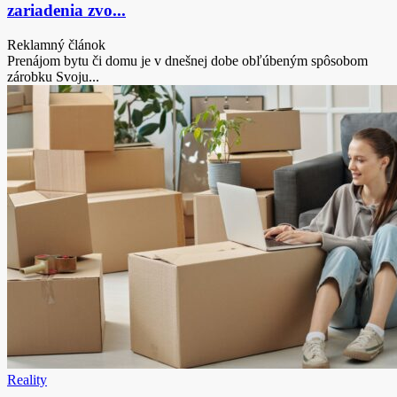
zariadenia zvo...
Reklamný článok
Prenájom bytu či domu je v dnešnej dobe obľúbeným spôsobom
zárobku Svoju...
Reality