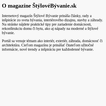
O magazíne ŠtýlovéBývanie.sk
Internetový magazín Štýlové Bývanie prináša články, rady a
inšpirácie zo sveta bývania, interiérového dizajnu, stavby a záhrady.
Na stránke nájdete praktické tipy pre zariadenie domácnosti,
rekonštrukciu domu či bytu, ako aj nápady na moderné a štýlové
bývanie.
Portál sa venuje témam ako interiér, exteriér, záhrada, domácnosť či
architektúra. Cieľom magazínu je prinášať čitateľom užitočné
informácie, nové trendy a inšpiráciu pre každodenné bývanie.