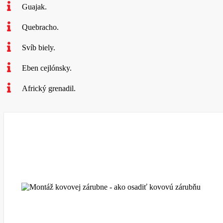
Guajak.
Quebracho.
Svíb biely.
Eben cejlónsky.
Africký grenadil.