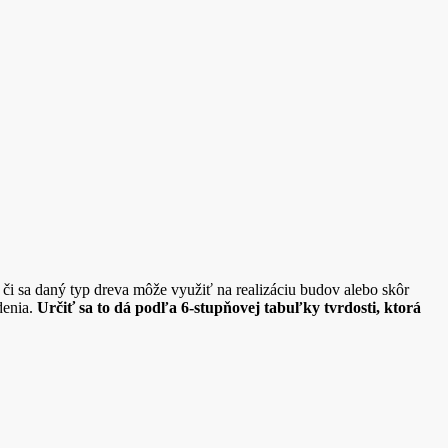
 či sa daný typ dreva môže využiť na realizáciu budov alebo skôr
denia.
Určiť sa to dá podľa 6-stupňovej tabuľky tvrdosti, ktorá