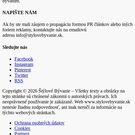
bývaním.
NAPÍŠTE NÁM
Ak by ste mali záujem o propagáciu formou PR článkov alebo iných
foriem reklamy, kontaktujte nás na emailovú
adresu info@stylovebyvanie.sk.
Sledujte nás
Facebook
Instagram
Pinterest
Twitter
RSS
Copyright © 2026 Štýlové Bývanie – Všetky texty a obrázky na
tejto stránke sú chránené zákonmi o autorských právach. Ich
neoprávnené používanie je zakázané. Web www.stylovebyvanie.sk
nenesie žiadnu zodpovednosť, ani inak neručí za informácie na
týchto webových stránkach.
Ochrana osobných údajov
Cookies
Partneri