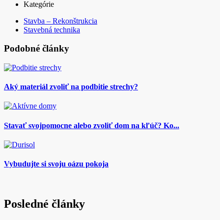
Kategórie
Stavba – Rekonštrukcia
Stavebná technika
Podobné články
Aký materiál zvoliť na podbitie strechy?
Stavať svojpomocne alebo zvoliť dom na kľúč? Ko...
Vybudujte si svoju oázu pokoja
Posledné články