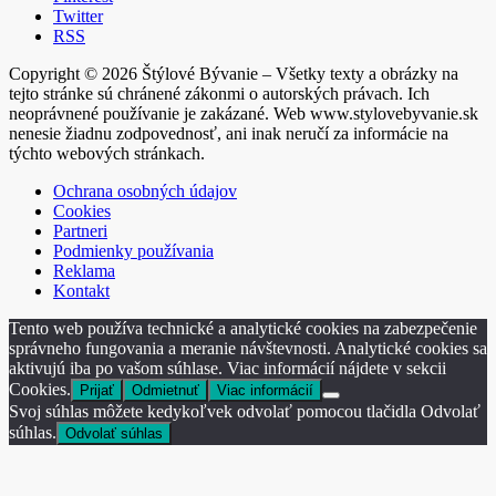
Twitter
RSS
Copyright © 2026 Štýlové Bývanie – Všetky texty a obrázky na
tejto stránke sú chránené zákonmi o autorských právach. Ich
neoprávnené používanie je zakázané. Web www.stylovebyvanie.sk
nenesie žiadnu zodpovednosť, ani inak neručí za informácie na
týchto webových stránkach.
Ochrana osobných údajov
Cookies
Partneri
Podmienky používania
Reklama
Kontakt
Tento web používa technické a analytické cookies na zabezpečenie
správneho fungovania a meranie návštevnosti. Analytické cookies sa
aktivujú iba po vašom súhlase. Viac informácií nájdete v sekcii
Cookies.
Prijať
Odmietnuť
Viac informácií
Svoj súhlas môžete kedykoľvek odvolať pomocou tlačidla Odvolať
súhlas.
Odvolať súhlas