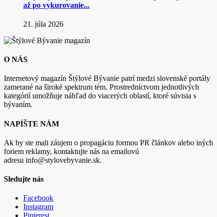
až po vykurovanie...
21. júla 2026
O NÁS
Internetový magazín Štýlové Bývanie patrí medzi slovenské portály
zamerané na široké spektrum tém. Prostredníctvom jednotlivých
kategórií umožňuje náhľad do viacerých oblastí, ktoré súvisia s
bývaním.
NAPÍŠTE NÁM
Ak by ste mali záujem o propagáciu formou PR článkov alebo iných
foriem reklamy, kontaktujte nás na emailovú
adresu info@stylovebyvanie.sk.
Sledujte nás
Facebook
Instagram
Pinterest