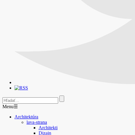
Menu
☰
Architektúra
lava-strana
Architekti
Dizajn