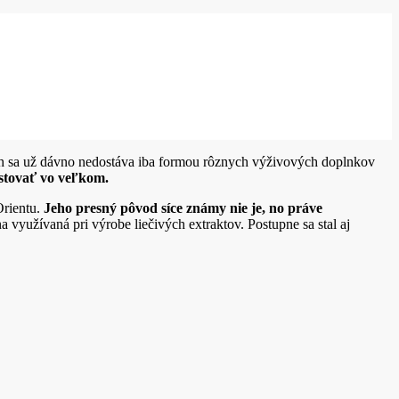
 sa už dávno nedostáva iba formou rôznych výživových doplnkov
estovať vo veľkom.
Orientu.
Jeho presný pôvod síce známy nie je, no práve
a využívaná pri výrobe liečivých extraktov. Postupne sa stal aj