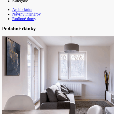
Kategórie
Architektúra
Návrhy interiérov
Rodinné domy
Podobné články