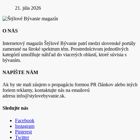
21. júla 2026
O NÁS
Internetový magazín Štýlové Bývanie patrí medzi slovenské portály
zamerané na široké spektrum tém. Prostredníctvom jednotlivých
kategórií umožňuje náhľad do viacerých oblastí, ktoré súvisia s
bývaním.
NAPÍŠTE NÁM
Ak by ste mali záujem o propagáciu formou PR článkov alebo iných
foriem reklamy, kontaktujte nás na emailovú
adresu info@stylovebyvanie.sk.
Sledujte nás
Facebook
Instagram
Pinterest
Twitter