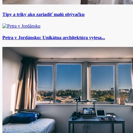
Tipy a triky ako zariadiť malú obývačku
Petra v Jordánsku: Unikátna architektúra vytesa...