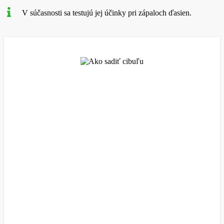
V súčasnosti sa testujú jej účinky pri zápaloch ďasien.