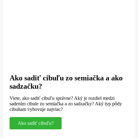
Ako sadiť cibuľu zo semiačka a ako
sadzačku?
Viete, ako sadiť cibuľu správne? Aký je rozdiel medzi
sadením cibule zo semiačka a zo sadzačky? Aký typ pôdy
cibuliam vyhovuje najviac?
Ako sadiť cibuľu?