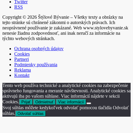
Twitter
RSS
Copyright © 2026 Štýlové Bývanie – Všetky texty a obrázky na
tejto stránke sú chránené zákonmi o autorských právach. Ich
neoprávnené používanie je zakázané. Web www.stylovebyvanie.sk
nenesie žiadnu zodpovednosť, ani inak neručí za informácie na
týchto webových stránkach.
Ochrana osobných údajov
Cookies
Partneri
Podmienky používania
Reklama
Kontakt
Tento web používa technické a analytické cookies na zabezpečenie
správneho fungovania a meranie návštevnosti. Analytické cookies sa
aktivujú iba po vašom súhlase. Viac informácií nájdete v sekcii
Cookies.
Prijať
Odmietnuť
Viac informácií
Svoj súhlas môžete kedykoľvek odvolať pomocou tlačidla Odvolať
súhlas.
Odvolať súhlas