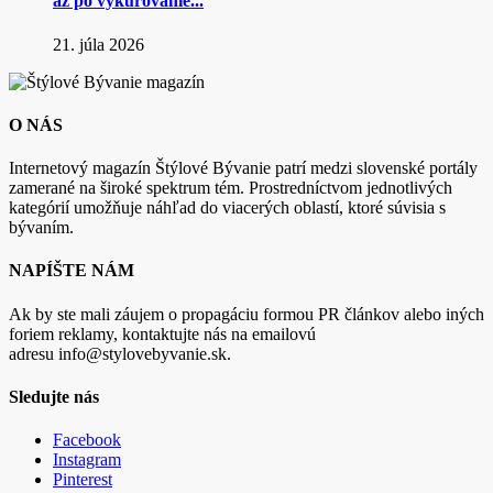
až po vykurovanie...
21. júla 2026
O NÁS
Internetový magazín Štýlové Bývanie patrí medzi slovenské portály
zamerané na široké spektrum tém. Prostredníctvom jednotlivých
kategórií umožňuje náhľad do viacerých oblastí, ktoré súvisia s
bývaním.
NAPÍŠTE NÁM
Ak by ste mali záujem o propagáciu formou PR článkov alebo iných
foriem reklamy, kontaktujte nás na emailovú
adresu info@stylovebyvanie.sk.
Sledujte nás
Facebook
Instagram
Pinterest