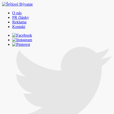
O nás
PR články
Reklama
Kontakt