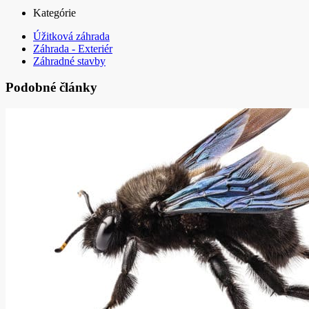
Kategórie
Úžitková záhrada
Záhrada - Exteriér
Záhradné stavby
Podobné články