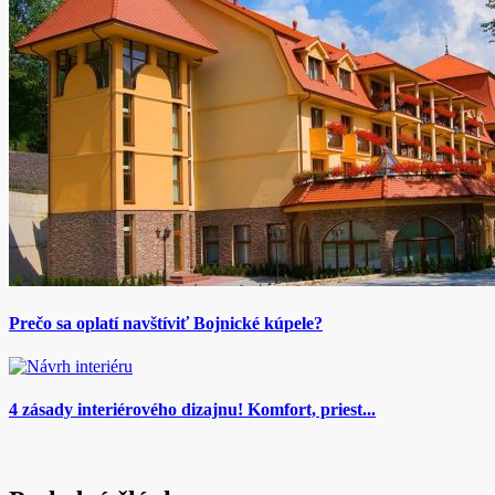
Prečo sa oplatí navštíviť Bojnické kúpele?
4 zásady interiérového dizajnu! Komfort, priest...