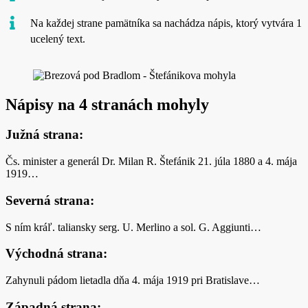
Na každej strane pamätníka sa nachádza nápis, ktorý vytvára 1
ucelený text.
Nápisy na 4 stranách mohyly
Južná strana:
Čs. minister a generál Dr. Milan R. Štefánik 21. júla 1880 a 4. mája
1919…
Severná strana:
S ním kráľ. taliansky serg. U. Merlino a sol. G. Aggiunti…
Východná strana:
Zahynuli pádom lietadla dňa 4. mája 1919 pri Bratislave…
Západná strana: