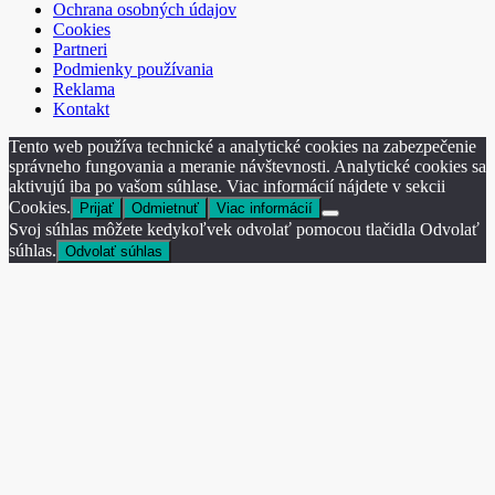
Ochrana osobných údajov
Cookies
Partneri
Podmienky používania
Reklama
Kontakt
Tento web používa technické a analytické cookies na zabezpečenie
správneho fungovania a meranie návštevnosti. Analytické cookies sa
aktivujú iba po vašom súhlase. Viac informácií nájdete v sekcii
Cookies.
Prijať
Odmietnuť
Viac informácií
Svoj súhlas môžete kedykoľvek odvolať pomocou tlačidla Odvolať
súhlas.
Odvolať súhlas