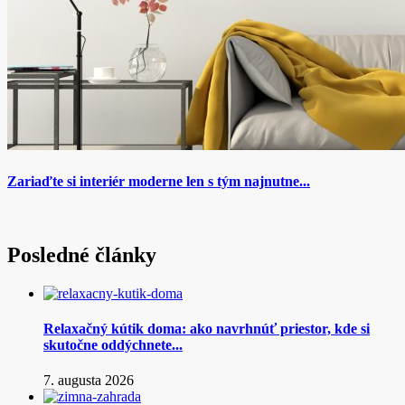
Zariaďte si interiér moderne len s tým najnutne...
Posledné články
Relaxačný kútik doma: ako navrhnúť priestor, kde si
skutočne oddýchnete...
7. augusta 2026