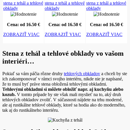
Cena: od 16.50 €
Cena: od 16.50 €
Cena: od 16.50 €
ZOBRAZIŤ VIAC
ZOBRAZIŤ VIAC
ZOBRAZIŤ VIAC
Stena z tehál a tehlové obklady vo vašom
interiéri…
Pokiaľ sa vám páčia rôzne druhy
tehlových obkladov
a chceli by ste
ich zakomponovať v rámci svojho interiéru, nikde nie je napísané,
že to musí byť práve stena obložená tehlovými obkladmi.
Tehlovými obkladmi si môžete obložiť napr. aj kuchyňu alebo
kozub.
V tomto prípade by ste však mali myslieť na to, aký druh
tehlových obkladov zvoliť. V súčasnosti nájdete na trhu moderné,
ale aj rustikálne tehlové obklady, ktoré sa hodia ako do moderného,
tak aj do rustikálneho interiéru.