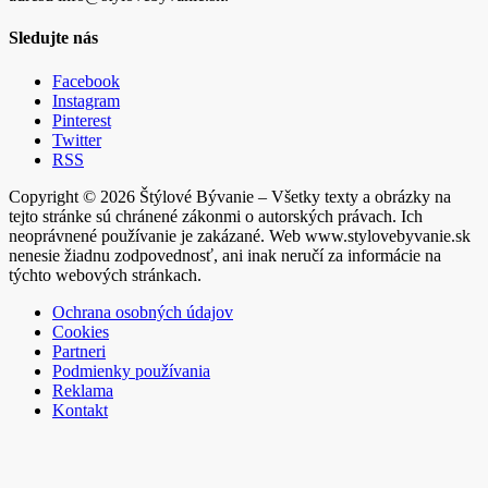
Sledujte nás
Facebook
Instagram
Pinterest
Twitter
RSS
Copyright © 2026 Štýlové Bývanie – Všetky texty a obrázky na
tejto stránke sú chránené zákonmi o autorských právach. Ich
neoprávnené používanie je zakázané. Web www.stylovebyvanie.sk
nenesie žiadnu zodpovednosť, ani inak neručí za informácie na
týchto webových stránkach.
Ochrana osobných údajov
Cookies
Partneri
Podmienky používania
Reklama
Kontakt