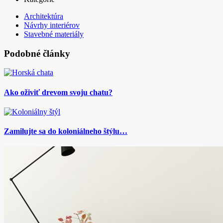
Architektúra
Návrhy interiérov
Stavebné materiály
Podobné články
Ako oživiť drevom svoju chatu?
Zamilujte sa do koloniálneho štýlu…