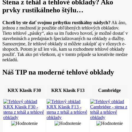
Stena z tehál a tehlové obklady? Ako
prvky rustikálneho štýlu…
Chceli by ste dať svojmu príbytku rustikálny nádych?
Ak áno,
jednou z možností je použitie obľúbených tehlových obkladov.
Tieto tehlové „pásiky“, ako sa im ľudovo hovorí, je možné dostať v
stavebninách a predajniach špecializovaných na obklady a dlažby.
Samozrejme, že tehlové obklady si môžete zakúpiť aj v rôznych e-
shopoch. Potom je už len vás, kam sa rozhodnete tehlové obklady
použiť. Tak ako pri všetkom, aj v tomto prípade sa kreativite medze
nekladú.
Náš TIP na moderné tehlové obklady
KRX Klasik F30
KRX Klasik F13
Cambridge