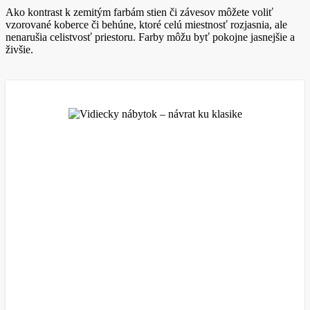
Ako kontrast k zemitým farbám stien či závesov môžete voliť
vzorované koberce či behúne, ktoré celú miestnosť rozjasnia, ale
nenarušia celistvosť priestoru. Farby môžu byť pokojne jasnejšie a
živšie.