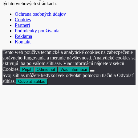
týchto webových stránkach.
Ochrana osobných údajov
Cookies
Partneri
Podmienky používania
Reklama
Kontakt
Tento web používa technické a analytické cookies na zabezpečenie
správneho fungovania a meranie návštevnosti. Analytické cookies sa
aktivujú iba po vašom súhlase. Viac informácií nájdete v sekcii
Cookies.
Prijať
Odmietnuť
Viac informácií
Svoj súhlas môžete kedykoľvek odvolať pomocou tlačidla Odvolať
súhlas.
Odvolať súhlas