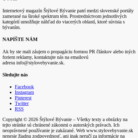
Internetový magazín Štýlové Bývanie patrí medzi slovenské portály
zamerané na široké spektrum tém. Prostredníctvom jednotlivých
kategórií umožňuje náhľad do viacerých oblastí, ktoré súvisia s
bývaním.
NAPÍŠTE NÁM
Ak by ste mali záujem o propagáciu formou PR článkov alebo iných
foriem reklamy, kontaktujte nás na emailovú
adresu info@stylovebyvanie.sk.
Sledujte nás
Facebook
Instagram
Pinterest
Twitter
RSS
Copyright © 2026 Štýlové Bývanie – Všetky texty a obrázky na
tejto stránke sú chránené zákonmi o autorských právach. Ich
neoprávnené používanie je zakázané. Web www.stylovebyvanie.sk
nenesie žiadnu zodpovednosť, ani inak neručí za informácie na