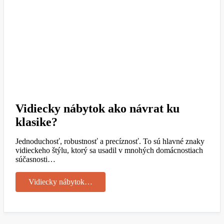
Vidiecky nábytok ako návrat ku
klasike?
Jednoduchosť, robustnosť a precíznosť. To sú hlavné znaky
vidieckeho štýlu, ktorý sa usadil v mnohých domácnostiach
súčasnosti…
Vidiecky nábytok…