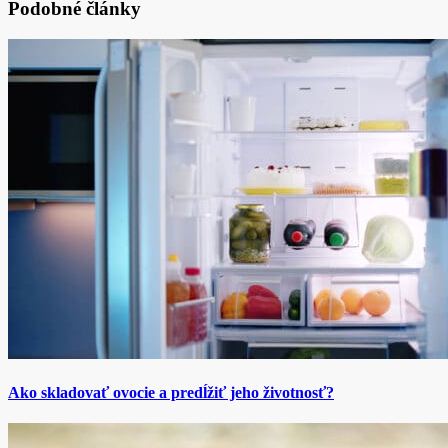
Podobné články
Ako skladovať ovocie a predĺžiť jeho životnosť?