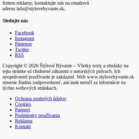
foriem reklamy, kontaktujte nás na emailovú
adresu info@stylovebyvanie.sk.
Sledujte nás
Facebook
Instagram
Pinterest
Twitter
RSS
Copyright © 2026 Štýlové Bývanie – Všetky texty a obrázky na
tejto stránke sú chránené zákonmi o autorských právach. Ich
neoprávnené používanie je zakázané. Web www.stylovebyvanie.sk
nenesie žiadnu zodpovednosť, ani inak neručí za informácie na
týchto webových stránkach.
Ochrana osobných údajov
Cookies
Partneri
Podmienky používania
Reklama
Kontakt