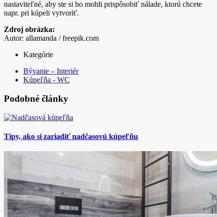
nastaviteľné, aby ste si ho mohli prispôsobiť nálade, ktorú chcete
napr. pri kúpeli vytvoriť.
Zdroj obrázka:
Autor: allamanda / freepik.com
Kategórie
Bývanie – Interiér
Kúpeľňa - WC
Podobné články
Tipy, ako si zariadiť nadčasovú kúpeľňu