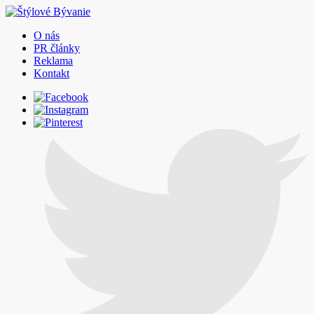
O nás
PR články
Reklama
Kontakt