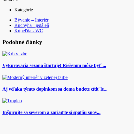
Kategórie
Bývanie – Interiér
Kuchyňa - jedáleň
Kúpeľňa - WC
Podobné články
Vykurovacia sezóna štartuje! Riešením môže byť ...
Aj vďaka týmto doplnkom sa doma budete cítiť le...
Inšpirujte sa severom a zariaďte si spálňu snov...