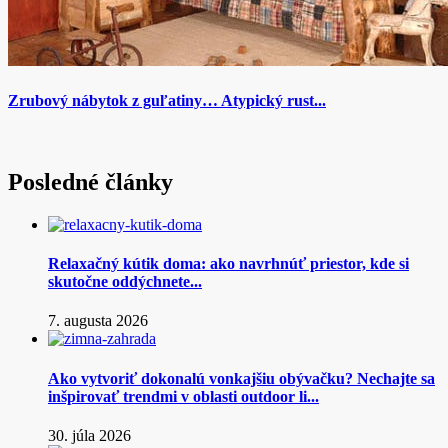
Zrubový nábytok z guľatiny… Atypický rust...
Posledné články
Relaxačný kútik doma: ako navrhnúť priestor, kde si
skutočne oddýchnete...
7. augusta 2026
Ako vytvoriť dokonalú vonkajšiu obývačku? Nechajte sa
inšpirovať trendmi v oblasti outdoor li...
30. júla 2026