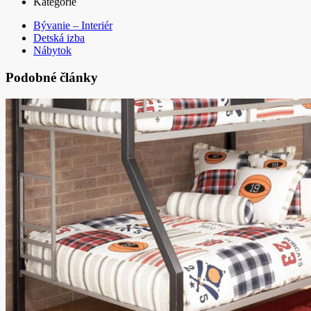
Kategórie
Bývanie – Interiér
Detská izba
Nábytok
Podobné články