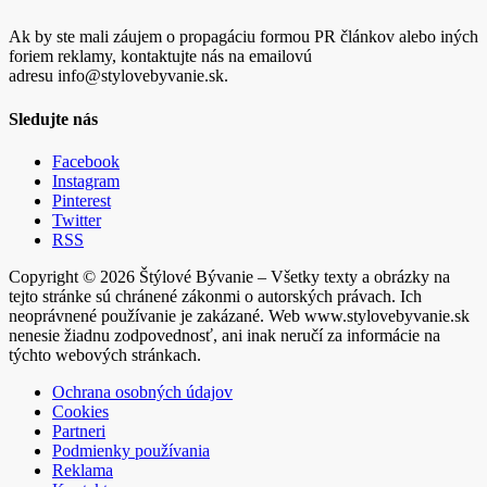
Ak by ste mali záujem o propagáciu formou PR článkov alebo iných
foriem reklamy, kontaktujte nás na emailovú
adresu info@stylovebyvanie.sk.
Sledujte nás
Facebook
Instagram
Pinterest
Twitter
RSS
Copyright © 2026 Štýlové Bývanie – Všetky texty a obrázky na
tejto stránke sú chránené zákonmi o autorských právach. Ich
neoprávnené používanie je zakázané. Web www.stylovebyvanie.sk
nenesie žiadnu zodpovednosť, ani inak neručí za informácie na
týchto webových stránkach.
Ochrana osobných údajov
Cookies
Partneri
Podmienky používania
Reklama