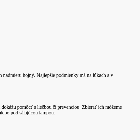
ch nadmieru hojný. Najlepšie podmienky má na lúkach a v
ám dokážu pomôcť s liečbou či prevenciou. Zbierať ich môžeme
 alebo pod sálajúcou lampou.