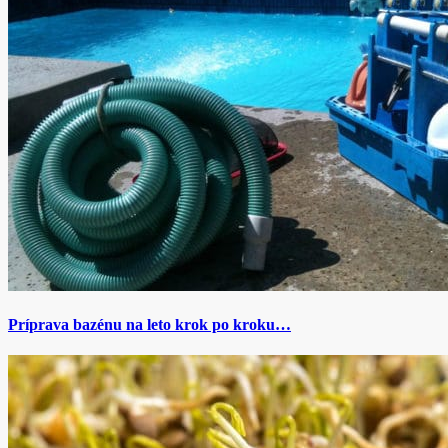
Príprava bazénu na leto krok po kroku…