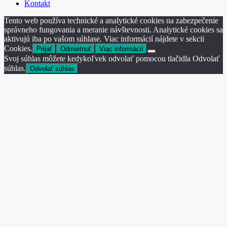
Kontakt
Tento web používa technické a analytické cookies na zabezpečenie
správneho fungovania a meranie návštevnosti. Analytické cookies sa
aktivujú iba po vašom súhlase. Viac informácií nájdete v sekcii
Cookies.
Prijať
Odmietnuť
Viac informácií
Svoj súhlas môžete kedykoľvek odvolať pomocou tlačidla Odvolať
súhlas.
Odvolať súhlas