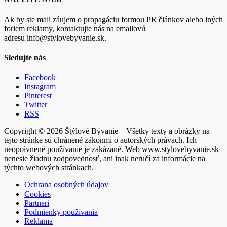
Ak by ste mali záujem o propagáciu formou PR článkov alebo iných
foriem reklamy, kontaktujte nás na emailovú
adresu info@stylovebyvanie.sk.
Sledujte nás
Facebook
Instagram
Pinterest
Twitter
RSS
Copyright © 2026 Štýlové Bývanie – Všetky texty a obrázky na
tejto stránke sú chránené zákonmi o autorských právach. Ich
neoprávnené používanie je zakázané. Web www.stylovebyvanie.sk
nenesie žiadnu zodpovednosť, ani inak neručí za informácie na
týchto webových stránkach.
Ochrana osobných údajov
Cookies
Partneri
Podmienky používania
Reklama