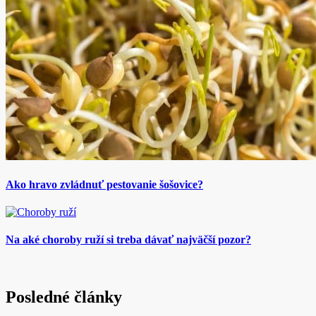
Ako hravo zvládnuť pestovanie šošovice?
Na aké choroby ruží si treba dávať najväčší pozor?
Posledné články