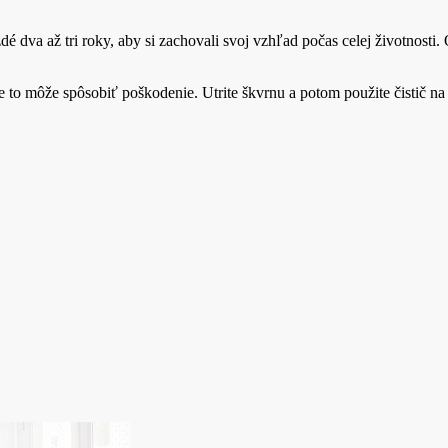
dé dva až tri roky, aby si zachovali svoj vzhľad počas celej životnos
ože to môže spôsobiť poškodenie. Utrite škvrnu a potom použite čistič n