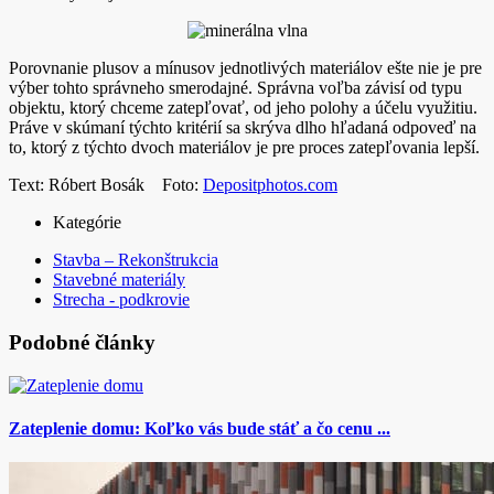
Porovnanie plusov a mínusov jednotlivých materiálov ešte nie je pre
výber tohto správneho smerodajné. Správna voľba závisí od typu
objektu, ktorý chceme zatepľovať, od jeho polohy a účelu využitiu.
Práve v skúmaní týchto kritérií sa skrýva dlho hľadaná odpoveď na
to, ktorý z týchto dvoch materiálov je pre proces zatepľovania lepší.
Text: Róbert Bosák Foto:
Depositphotos.com
Kategórie
Stavba – Rekonštrukcia
Stavebné materiály
Strecha - podkrovie
Podobné články
Zateplenie domu: Koľko vás bude stáť a čo cenu ...