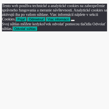
Tento web používa technické a analytické cookies na zabezpečenie
správneho fungovania a meranie návštevnosti. Analytické cookies sa
aktivujú iba po vašom súhlase. Viac informácií nájdete v sekcii
Cookies.
Prijať
Odmietnuť
Viac informácií
Svoj súhlas môžete kedykoľvek odvolať pomocou tlačidla Odvolať
súhlas.
Odvolať súhlas