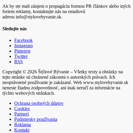
Ak by ste mali záujem o propagáciu formou PR článkov alebo iných
foriem reklamy, kontaktujte nás na emailovú
adresu info@stylovebyvanie.sk.
Sledujte nás
Facebook
Instagram
Pinterest
Twitter
RSS
Copyright © 2026 Štýlové Bývanie – Všetky texty a obrázky na
tejto stránke sú chránené zákonmi o autorských právach. Ich
neoprávnené používanie je zakázané. Web www.stylovebyvanie.sk
nenesie žiadnu zodpovednosť, ani inak neručí za informácie na
týchto webových stránkach.
Ochrana osobných údajov
Cookies
Partneri
Podmienky používania
Reklama
Kontakt