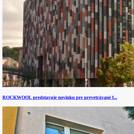
ROCKWOOL predstavuje novinku pre prevetrávané f...