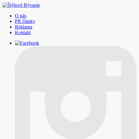
O nás
PR články
Reklama
Kontakt