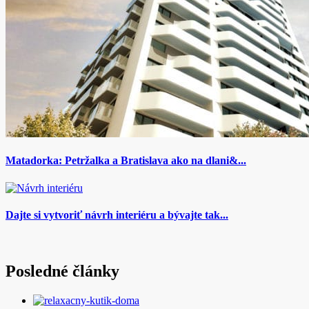
Matadorka: Petržalka a Bratislava ako na dlani&...
Dajte si vytvoriť návrh interiéru a bývajte tak...
Posledné články