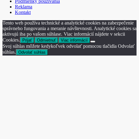
Podmienky používania
Reklama
Kontakt
Tento web používa technické a analytické cookies na zabezpečenie
správneho fungovania a meranie návštevnosti. Analytické cookies sa
aktivujú iba po vašom súhlase. Viac informácií nájdete v sekcii
Cookies.
Prijať
Odmietnuť
Viac informácií
Svoj súhlas môžete kedykoľvek odvolať pomocou tlačidla Odvolať
súhlas.
Odvolať súhlas