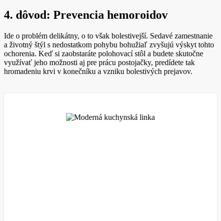
4. dôvod: Prevencia hemoroidov
Ide o problém delikátny, o to však bolestivejší. Sedavé zamestnanie
a životný štýl s nedostatkom pohybu bohužiaľ zvyšujú výskyt tohto
ochorenia. Keď si zaobstaráte polohovací stôl a budete skutočne
využívať jeho možnosti aj pre prácu postojačky, predídete tak
hromadeniu krvi v konečníku a vzniku bolestivých prejavov.