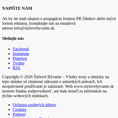
NAPÍŠTE NÁM
Ak by ste mali záujem o propagáciu formou PR článkov alebo iných
foriem reklamy, kontaktujte nás na emailovú
adresu info@stylovebyvanie.sk.
Sledujte nás
Facebook
Instagram
Pinterest
Twitter
RSS
Copyright © 2026 Štýlové Bývanie – Všetky texty a obrázky na
tejto stránke sú chránené zákonmi o autorských právach. Ich
neoprávnené používanie je zakázané. Web www.stylovebyvanie.sk
nenesie žiadnu zodpovednosť, ani inak neručí za informácie na
týchto webových stránkach.
Ochrana osobných údajov
Cookies
Partneri