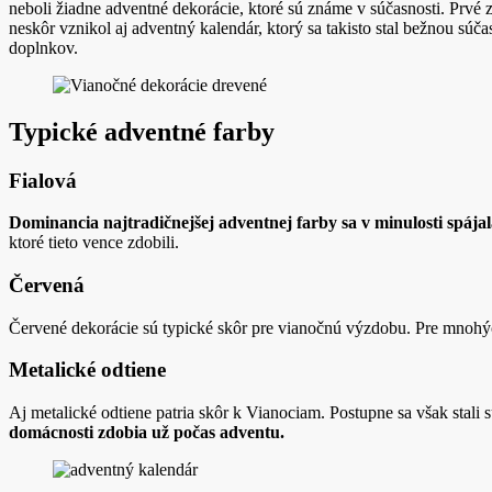
neboli žiadne adventné dekorácie, ktoré sú známe v súčasnosti. Prvé z
neskôr vznikol aj adventný kalendár, ktorý sa takisto stal bežnou s
doplnkov.
Typické adventné farby
Fialová
Dominancia najtradičnejšej adventnej farby sa v minulosti spájal
ktoré tieto vence zdobili.
Červená
Červené dekorácie sú typické skôr pre vianočnú výzdobu. Pre mnoh
Metalické odtiene
Aj metalické odtiene patria skôr k Vianociam. Postupne sa však stali
domácnosti zdobia už počas adventu.