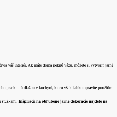
ivia váš interiér. Ak máte doma peknú vázu, môžete si vytvoriť jarné
ebo prasknutú dlažbu v kuchyni, ktorú však ľahko opravíte použitím
i stužkami.
Inšpirácií na obľúbené jarné dekorácie nájdete na