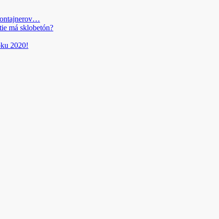
kontajnerov…
tie má sklobetón?
roku 2020!