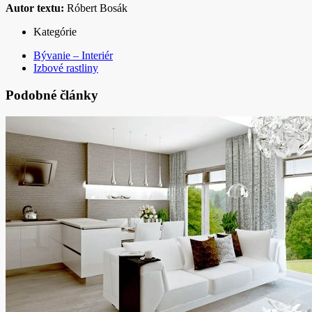
Autor textu:
Róbert Bosák
Kategórie
Bývanie – Interiér
Izbové rastliny
Podobné články