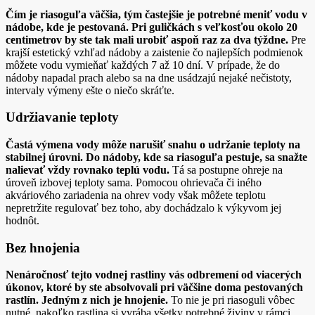
Čím je riasoguľa väčšia, tým častejšie je potrebné meniť vodu v
nádobe, kde je pestovaná. Pri guličkách s veľkosťou okolo 20
centimetrov by ste tak mali urobiť aspoň raz za dva týždne.
Pre
krajší estetický vzhľad nádoby a zaistenie čo najlepších podmienok
môžete vodu vymieňať každých 7 až 10 dní. V prípade, že do
nádoby napadal prach alebo sa na dne usádzajú nejaké nečistoty,
intervaly výmeny ešte o niečo skráťte.
Udržiavanie teploty
Častá výmena vody môže narušiť snahu o udržanie teploty na
stabilnej úrovni. Do nádoby, kde sa riasoguľa pestuje, sa snažte
nalievať vždy rovnako teplú vodu.
Tá sa postupne ohreje na
úroveň izbovej teploty sama. Pomocou ohrievača či iného
akváriového zariadenia na ohrev vody však môžete teplotu
nepretržite regulovať bez toho, aby dochádzalo k výkyvom jej
hodnôt.
Bez hnojenia
Nenáročnosť tejto vodnej rastliny vás odbremení od viacerých
úkonov, ktoré by ste absolvovali pri väčšine doma pestovaných
rastlín. Jedným z nich je hnojenie.
To nie je pri riasoguli vôbec
nutné, nakoľko rastlina si vyrába všetky potrebné živiny v rámci