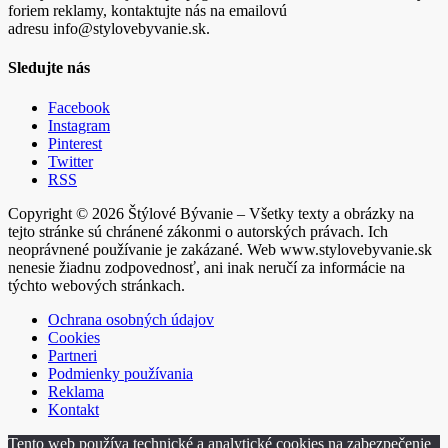
foriem reklamy, kontaktujte nás na emailovú
adresu info@stylovebyvanie.sk.
Sledujte nás
Facebook
Instagram
Pinterest
Twitter
RSS
Copyright © 2026 Štýlové Bývanie – Všetky texty a obrázky na
tejto stránke sú chránené zákonmi o autorských právach. Ich
neoprávnené používanie je zakázané. Web www.stylovebyvanie.sk
nenesie žiadnu zodpovednosť, ani inak neručí za informácie na
týchto webových stránkach.
Ochrana osobných údajov
Cookies
Partneri
Podmienky používania
Reklama
Kontakt
Tento web používa technické a analytické cookies na zabezpečenie