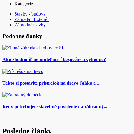
Kategórie
Stavby - budovy
Záhrada - Exteriér
Záhradné stavby
Podobné články
Ako zhodnotiť nehnuteľnosť bezpečne a výhodne?
Takto si postavíte prístrešok na drevo ľahko a ...
Kedy potrebujete stavebné povolenie na záhradný...
Posledné články