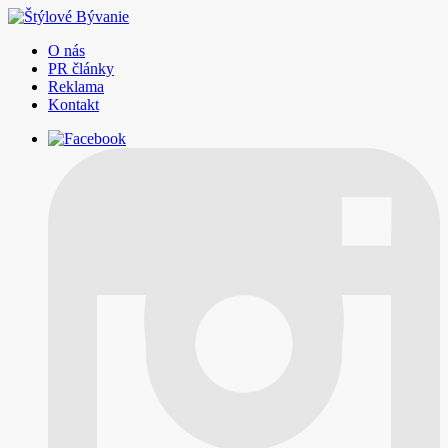
O nás
PR články
Reklama
Kontakt