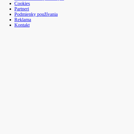
Cookies
Partneri
Podmienky používania
Reklama
Kontakt