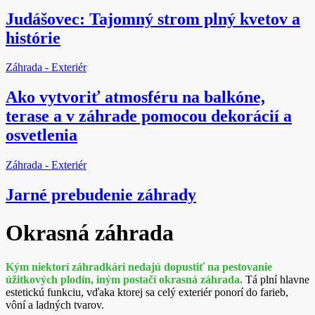
Judášovec: Tajomný strom plný kvetov a
histórie
Záhrada - Exteriér
Ako vytvoriť atmosféru na balkóne,
terase a v záhrade pomocou dekorácií a
osvetlenia
Záhrada - Exteriér
Jarné prebudenie záhrady
Okrasná záhrada
Kým niektorí záhradkári nedajú dopustiť na pestovanie
úžitkových plodín, iným postačí okrasná záhrada.
Tá plní hlavne
estetickú funkciu, vďaka ktorej sa celý exteriér ponorí do farieb,
vôní a ladných tvarov.