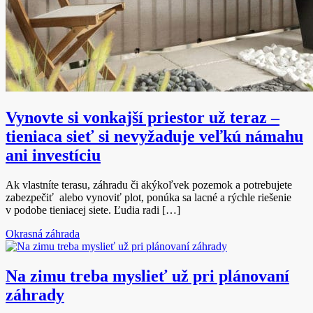
Vynovte si vonkajší priestor už teraz –
tieniaca sieť si nevyžaduje veľkú námahu
ani investíciu
Ak vlastníte terasu, záhradu či akýkoľvek pozemok a potrebujete
zabezpečiť alebo vynoviť plot, ponúka sa lacné a rýchle riešenie
v podobe tieniacej siete. Ľudia radi […]
Okrasná záhrada
Na zimu treba myslieť už pri plánovaní
záhrady