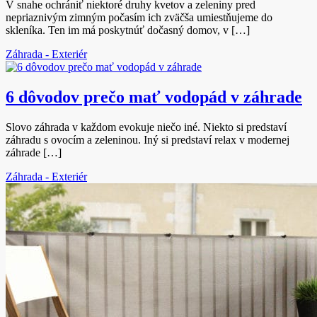
V snahe ochrániť niektoré druhy kvetov a zeleniny pred
nepriaznivým zimným počasím ich zväčša umiestňujeme do
skleníka. Ten im má poskytnúť dočasný domov, v […]
Záhrada - Exteriér
6 dôvodov prečo mať vodopád v záhrade
Slovo záhrada v každom evokuje niečo iné. Niekto si predstaví
záhradu s ovocím a zeleninou. Iný si predstaví relax v modernej
záhrade […]
Záhrada - Exteriér