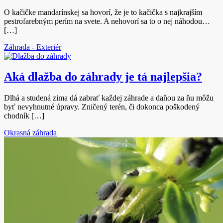
O kačičke mandarínskej sa hovorí, že je to kačička s najkrajším
pestrofarebným perím na svete. A nehovorí sa to o nej náhodou…
[…]
Záhrada - Exteriér
Aká dlažba do záhrady je tá najlepšia?
Dlhá a studená zima dá zabrať každej záhrade a daňou za ňu môžu
byť nevyhnutné úpravy. Zničený terén, či dokonca poškodený
chodník […]
Okrasná záhrada