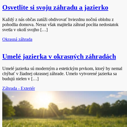
Osvetlite si svoju záhradu a jazierko
Každý z nás občas zatúži obdivovať hviezdnu nočnú oblohu z
pohodlia domova. Neraz však majitelia záhrad pocítia nedostatok
svetla v okolí svojho […]
Okrasná záhrada
Umelé jazierka v okrasných záhradách
Umelé jazierka sú moderným a estetickým prvkom, ktorý by nemal
chýbať v žiadnej okrasnej záhrade. Umelo vytvorené jazierka sa
budujú nielen v […]
Záhrada - Exteriér